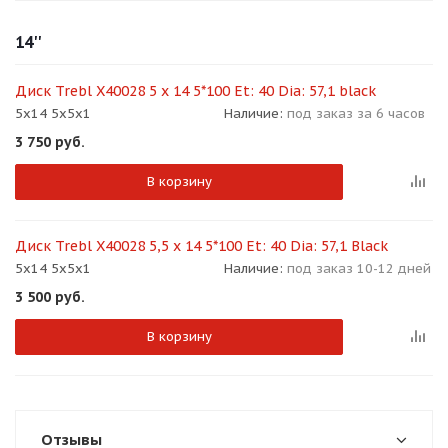
об оплате Плайтом
14''
Диск Trebl X40028 5 x 14 5*100 Et: 40 Dia: 57,1 black
5x14 5x5x1
Наличие:
под заказ за 6 часов
Остались вопросы?
25
3 750
руб.
8 800 302-02-51
plait.ru
раз в 2
В корзину
недели
Диск Trebl X40028 5,5 x 14 5*100 Et: 40 Dia: 57,1 Black
5x14 5x5x1
Наличие:
под заказ 10-12 дней
3 500
руб.
В корзину
Отзывы