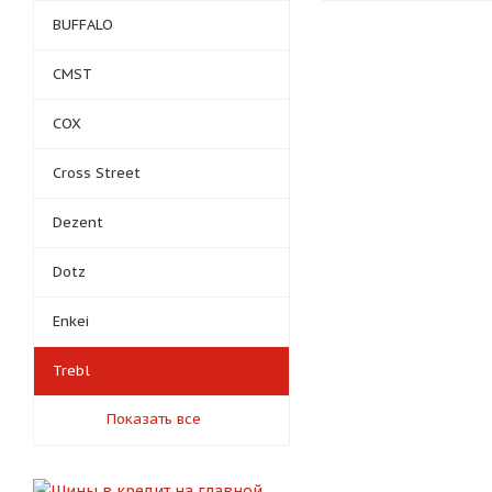
BUFFALO
CMST
COX
Cross Street
Dezent
Dotz
Enkei
Trebl
Показать все