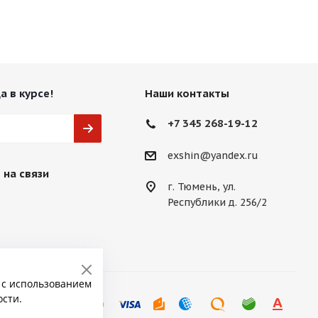
а в курсе!
Наши контакты
+7 345 268-19-12
exshin@yandex.ru
 на связи
г. Тюмень, ул.
Республики д. 256/2
 с использованием
ости.