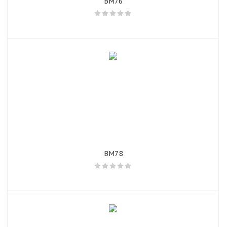
BM76
BM78