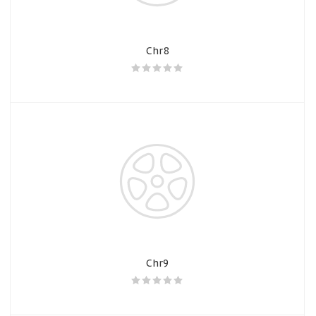
Chr8
Chr9