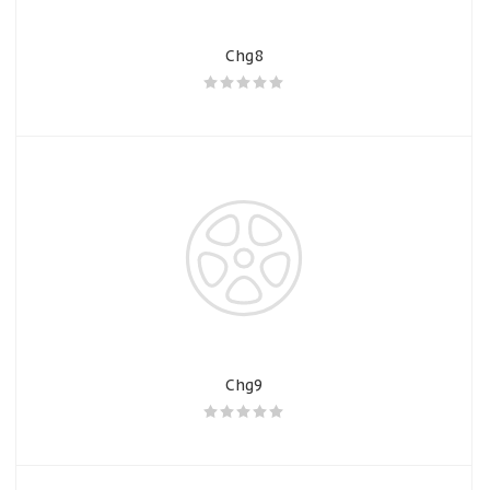
Chg8
Chg9