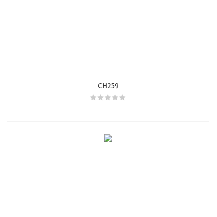
CH259