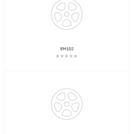
BM102