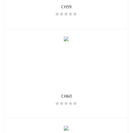
CH59
CH60