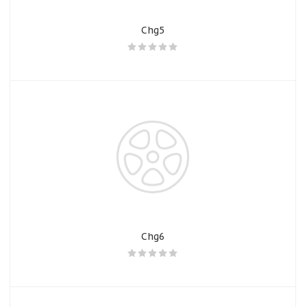
Chg5
Chg6