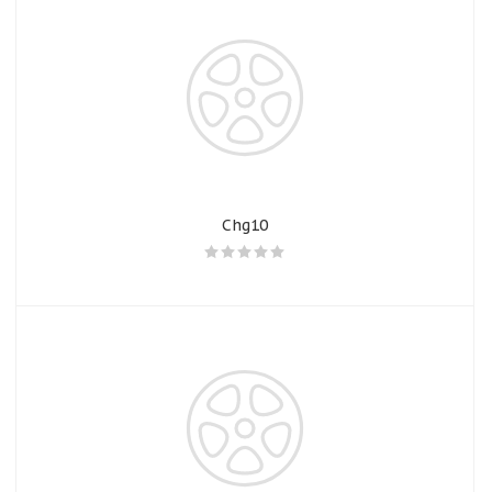
Chg10