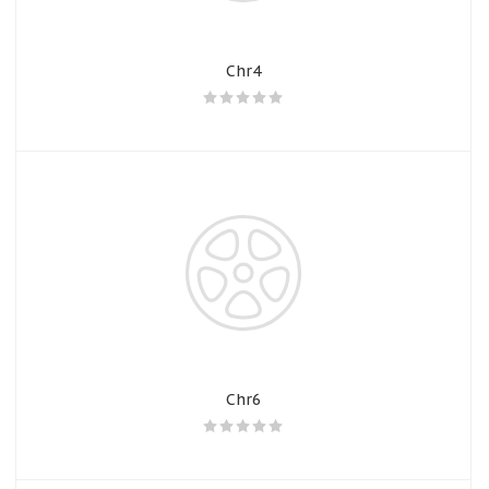
Chr4
Chr6