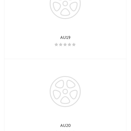
AU19
раз в 2 недели
AU20