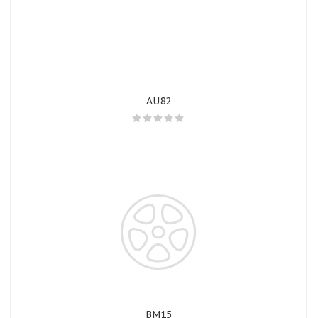
AU82
BM15