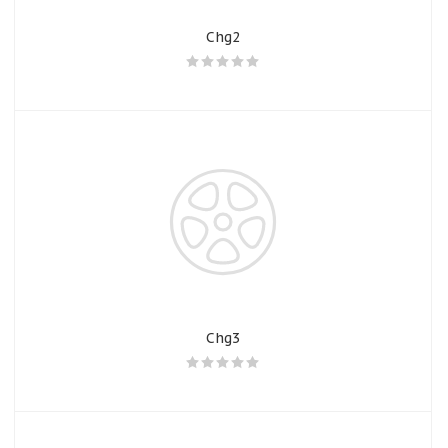
Chg2
Chg3