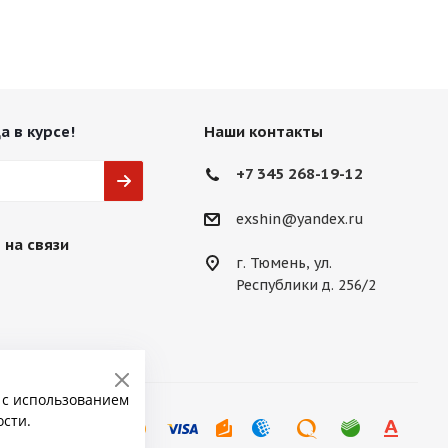
а в курсе!
Наши контакты
+7 345 268-19-12
exshin@yandex.ru
 на связи
г. Тюмень, ул.
Республики д. 256/2
 с использованием
ости.