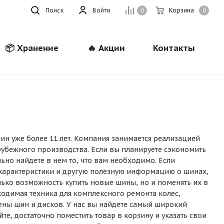
Поиск
Войти
Корзина
0
0
📦 Хранение
🔥 Акции
Контакты
Закрыть
н уже более 11 лет. Компания занимается реализацией
рубежного производства. Если вы планируете сэкономить
ьно найдете в нем то, что вам необходимо. Если
характеристики и другую полезную информацию о шинах,
лько возможность купить новые шины, но и поменять их в
ходимая техника для комплексного ремонта колес,
ены шин и дисков. У нас вы найдете самый широкий
те, достаточно поместить товар в корзину и указать свои