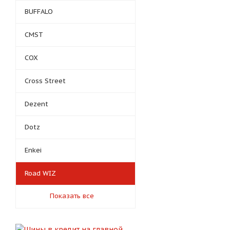
BUFFALO
CMST
COX
Cross Street
Dezent
Dotz
Enkei
Road WIZ
Показать все