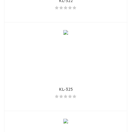
KL-322
KL-325