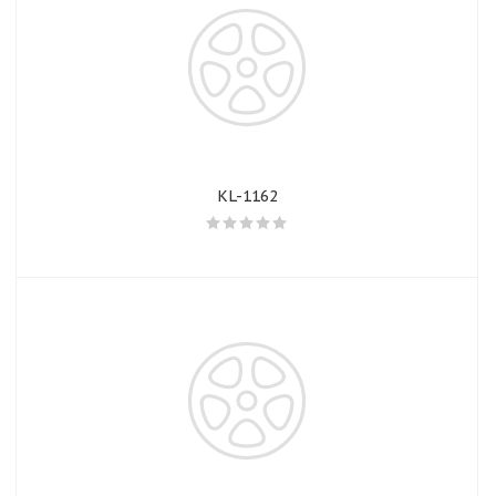
KL-1162