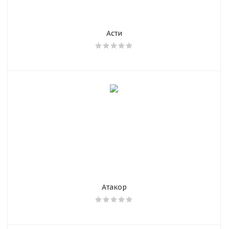
Асти
Атакор