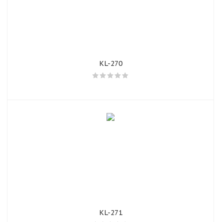
KL-270
раз в 2 недели
KL-271