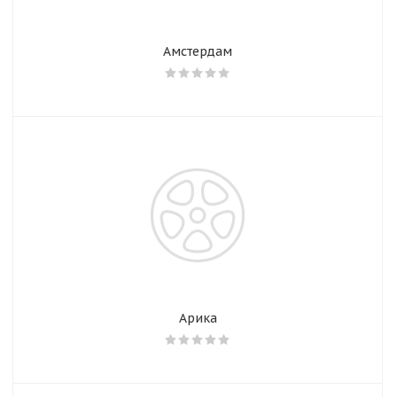
Амстердам
Арика