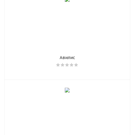
Авилис