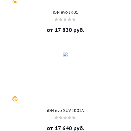
iON evo IK01
от
17 820
руб.
iON evo SUV IK01A
от
17 640
руб.