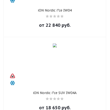
iON Nordic i*ce IW04
от
22 840
руб.
iON Nordic i*ce SUV IW04A
от
18 650
руб.