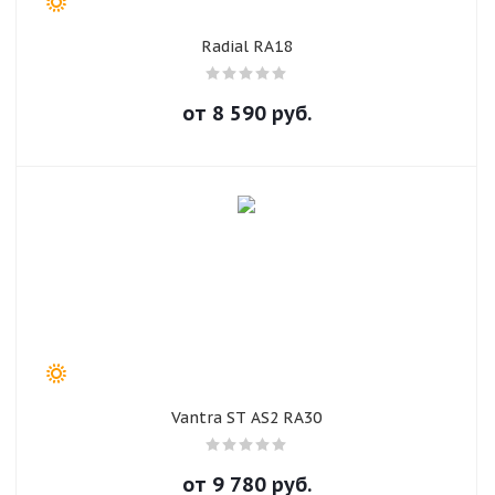
Radial RA18
от
8 590
руб.
Vantra ST AS2 RA30
от
9 780
руб.