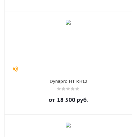
Dynapro HT RH12
от
18 500
руб.