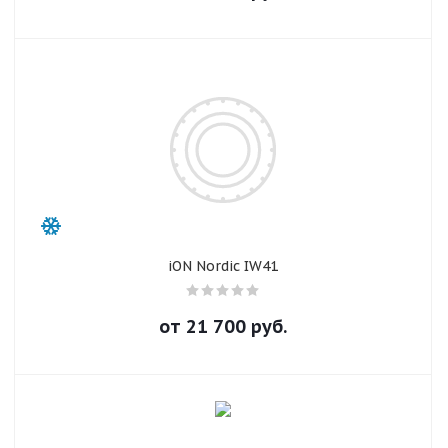
iON Nordic IW41
от
21 700
руб.