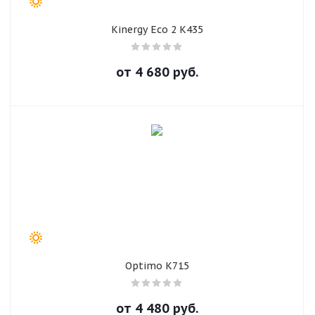
Kinergy Eco 2 K435
от
4 680
руб.
Optimo K715
от
4 480
руб.