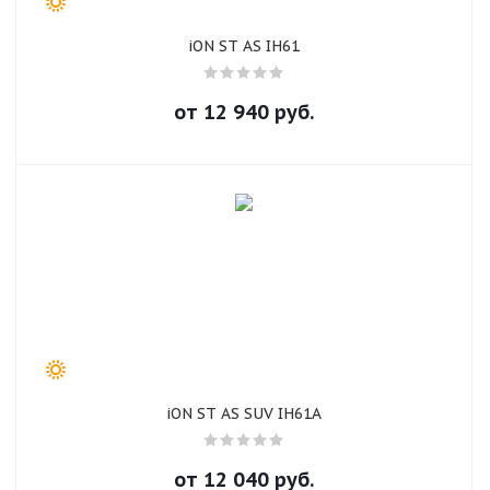
iON ST AS IH61
от
12 940
руб.
iON ST AS SUV IH61A
от
12 040
руб.