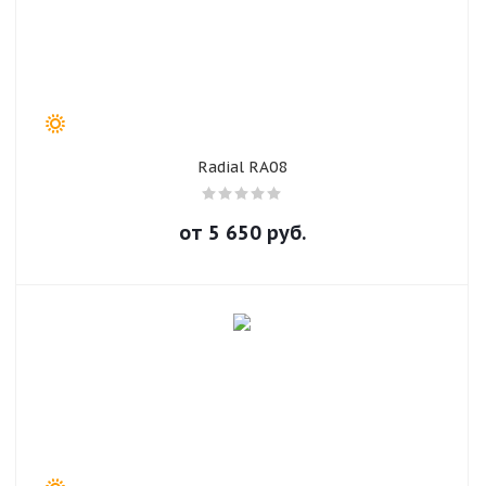
Radial RA08
от
5 650
руб.