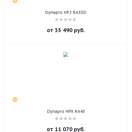
Dynapro HP2 RA33D
от
35 490
руб.
Dynapro HPX RA43
от
11 070
руб.