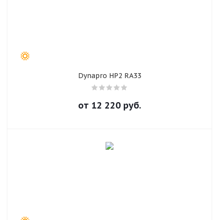
Dynapro HP2 RA33
от
12 220
руб.