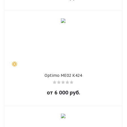
Optimo ME02 K424
от
6 000
руб.