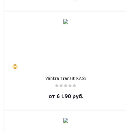
Vantra Transit RA58
от
6 190
руб.