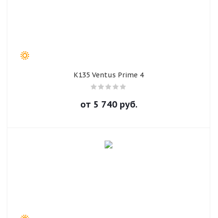
K135 Ventus Prime 4
от
5 740
руб.