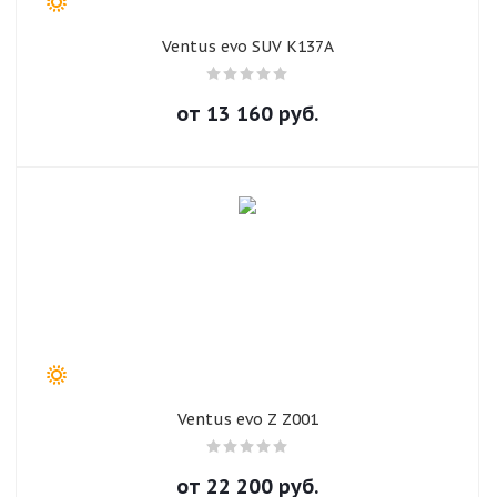
Ventus evo SUV K137A
от
13 160
руб.
Ventus evo Z Z001
от
22 200
руб.