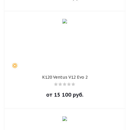
K120 Ventus V12 Evo 2
от
15 100
руб.