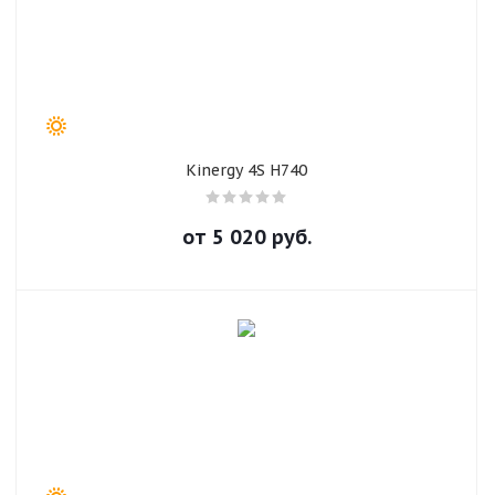
Kinergy 4S H740
от
5 020
руб.