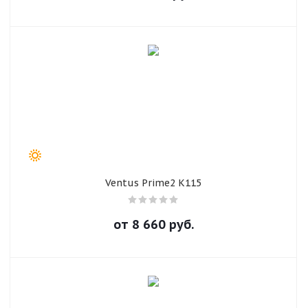
Ventus Prime2 K115
от
8 660
руб.