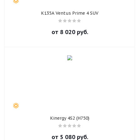
K135A Ventus Prime 4 SUV
от
8 020
руб.
Kinergy 4S2 (H750)
от
5 080
руб.