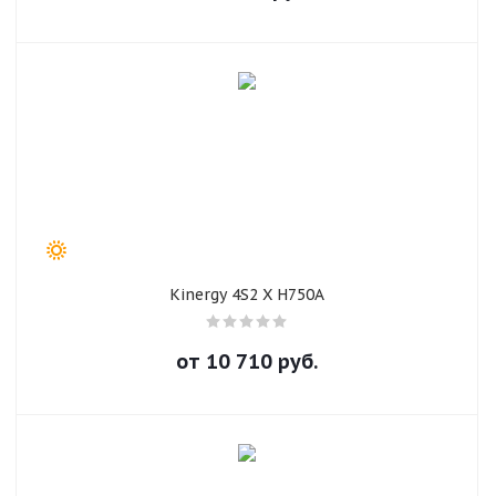
Kinergy 4S2 X H750A
от
10 710
руб.