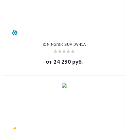
iON Nordic SUV IW41A
от
24 230
руб.