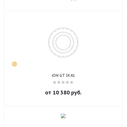
iON GT IK41
от
10 380
руб.