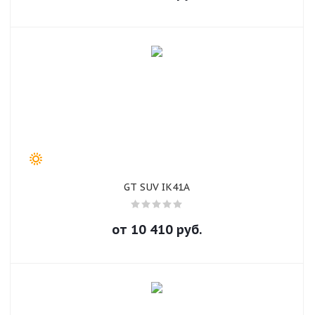
GT SUV IK41A
от
10 410
руб.