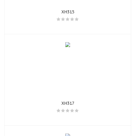
XH315
XH317