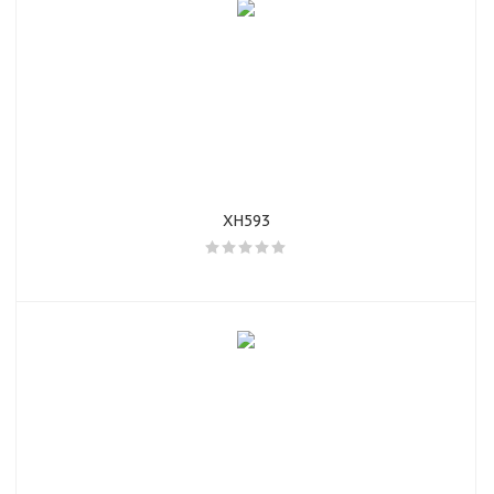
XH593