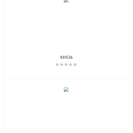
XH326