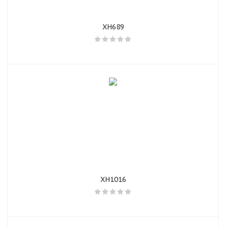
XH689
XH1016