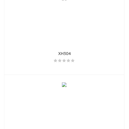
XH304