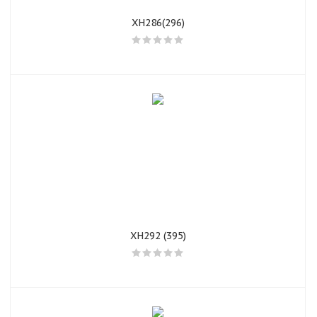
XH286(296)
XH292 (395)