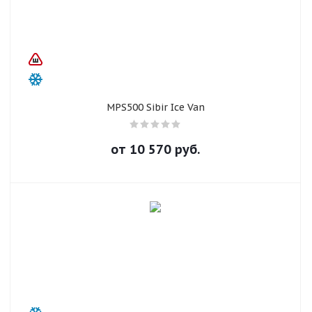
MPS500 Sibir Ice Van
от
10 570
руб.