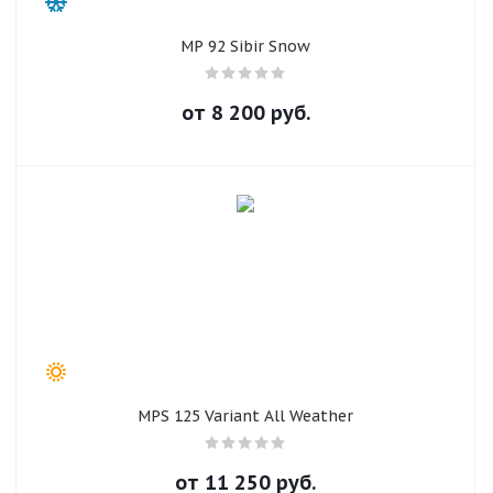
MP 92 Sibir Snow
от
8 200
руб.
MPS 125 Variant All Weather
от
11 250
руб.