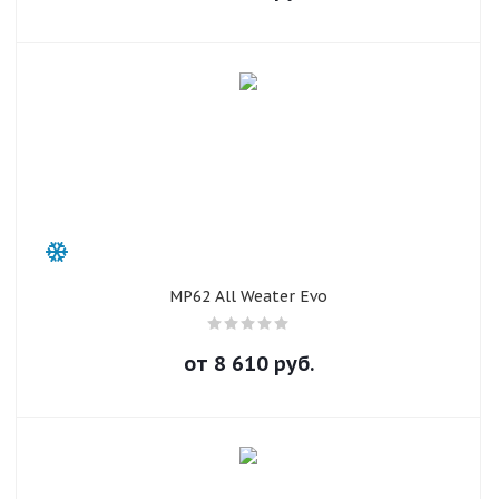
раз в 2 недели
MP62 All Weater Evo
от
8 610
руб.