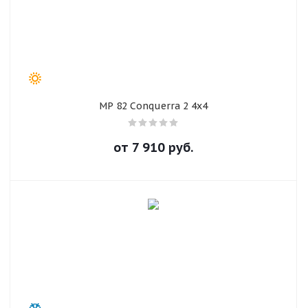
MP 82 Conquerra 2 4x4
от
7 910
руб.