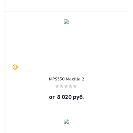
MPS330 Maxilla 2
от
8 020
руб.