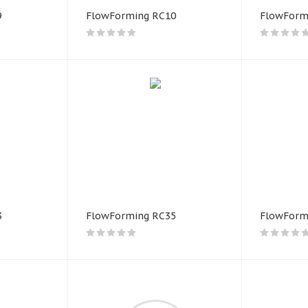
9
FlowForming RC10
FlowForm
3
FlowForming RC35
FlowForm