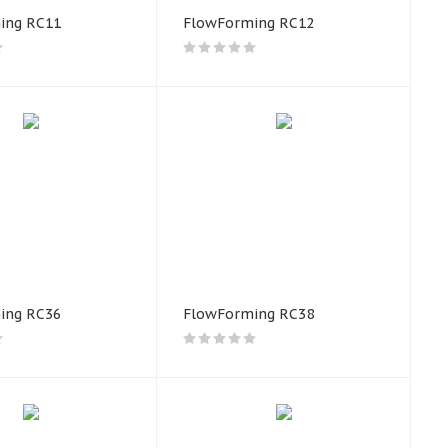
ing RC11
FlowForming RC12
ing RC36
FlowForming RC38