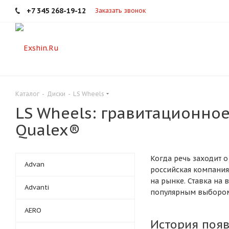
+7 345 268-19-12
Заказать звонок
Каталог
-
Диски
-
LS Wheels
LS Wheels: гравитационное
Qualex®
Когда речь заходит 
Advan
российская компания 
на рынке. Ставка на
Advanti
популярным выбором 
AERO
История появ