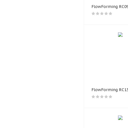
FlowForming RC0
FlowForming RC1