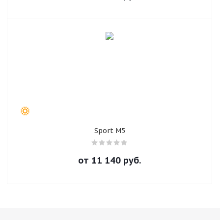
компаний с частотой 3 раза в неделю.
раз в 2 недели
Sport M5
от
11 140
руб.