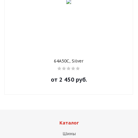
раз в 2 недели
64A50C, Silver
от
2 450
руб.
Каталог
Шины