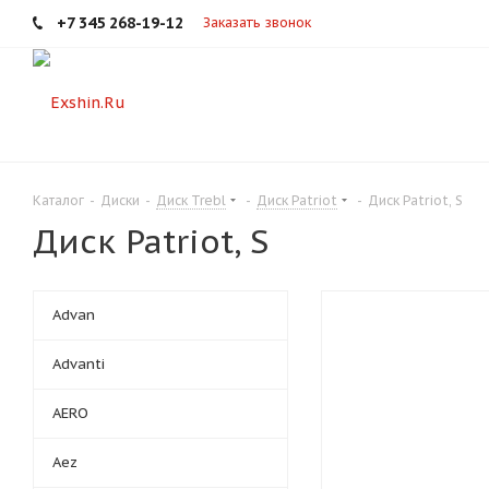
+7 345 268-19-12
Заказать звонок
Каталог
-
Диски
-
Диск Trebl
-
Диск Patriot
-
Диск Patriot, S
Диск Patriot, S
Advan
Advanti
AERO
Aez