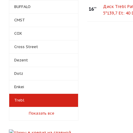
Диск Trebl Pat
BUFFALO
16''
5*139,7 Et: 40 
CMST
COX
Cross Street
Dezent
Dotz
Enkei
Trebl
Показать все