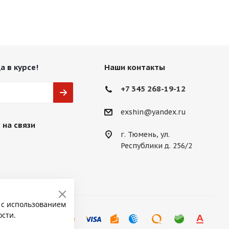
а в курсе!
Наши контакты
+7 345 268-19-12
exshin@yandex.ru
 на связи
г. Тюмень, ул.
Республики д. 256/2
 с использованием
ости.