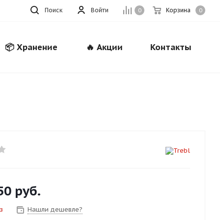
Поиск
Войти
Корзина
0
0
📦 Хранение
🔥 Акции
Контакты
Закрыть
50
руб.
з
Нашли дешевле?