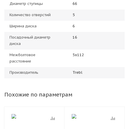
Диаметр ступицы
66
Количество отверстий
5
Ширина диска
6
Посадочный диаметр
16
диска
Межболтовое
5x112
расстояние
Производитель
Trebl
Похожие по параметрам