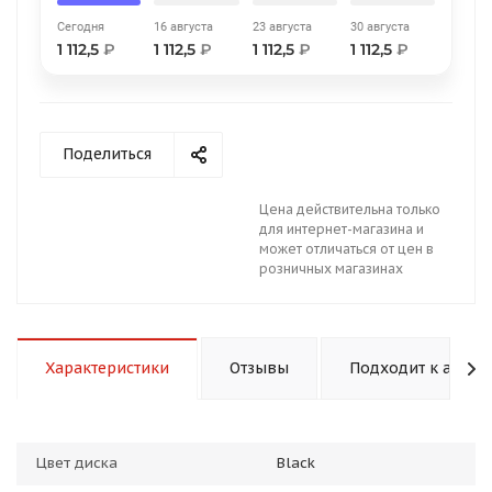
Сегодня
16 августа
23 августа
30 августа
1 112,5
₽
1 112,5
₽
1 112,5
₽
1 112,5
₽
Поделиться
раз в 2 недели
Цена действительна только
для интернет-магазина и
может отличаться от цен в
розничных магазинах
Характеристики
Отзывы
Подходит к авто
Цвет диска
Black