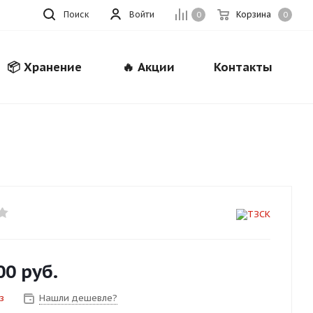
Поиск
Войти
Корзина
0
0
📦 Хранение
🔥 Акции
Контакты
Закрыть
00
руб.
з
Нашли дешевле?