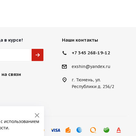
а в курсе!
Наши контакты
+7 345 268-19-12
exshin@yandex.ru
 на связи
г. Тюмень, ул.
Республики д. 256/2
 с использованием
ости.