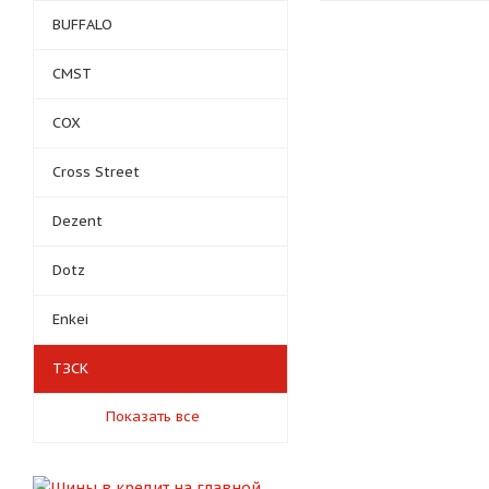
BUFFALO
CMST
COX
Cross Street
Dezent
Dotz
Enkei
ТЗСК
Показать все