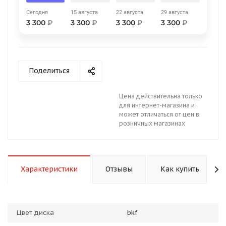
Сегодня
15 августа
22 августа
29 августа
3 300
₽
3 300
₽
3 300
₽
3 300
₽
Поделиться
раз в 2 недели
Цена действительна только
для интернет-магазина и
может отличаться от цен в
розничных магазинах
Характеристики
Отзывы
Как купить
Цвет диска
bkf