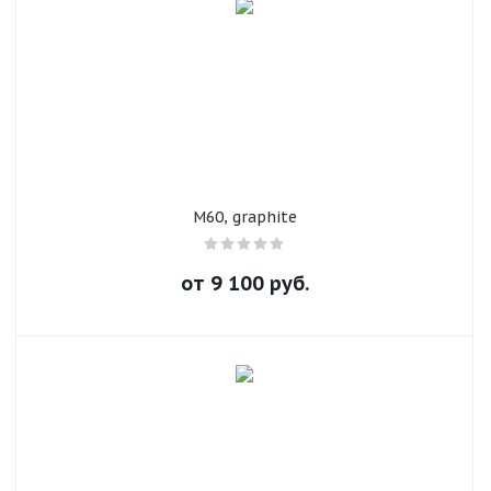
раз в 2 недели
M60, graphite
от
9 100
руб.