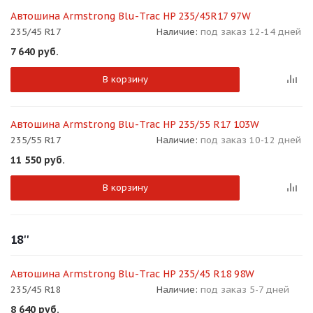
Автошина Armstrong Blu-Trac HP 235/45R17 97W
235/45 R17
Наличие:
под заказ 12-14 дней
7 640
руб.
В корзину
раз в 2 недели
Автошина Armstrong Blu-Trac HP 235/55 R17 103W
235/55 R17
Наличие:
под заказ 10-12 дней
11 550
руб.
В корзину
18''
Автошина Armstrong Blu-Trac HP 235/45 R18 98W
235/45 R18
Наличие:
под заказ 5-7 дней
8 640
руб.