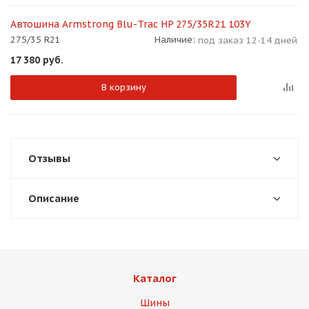
Автошина Armstrong Blu-Trac HP 275/35R21 103Y
275/35 R21
Наличие:
под заказ 12-14 дней
17 380
руб.
В корзину
Отзывы
Описание
Каталог
Шины