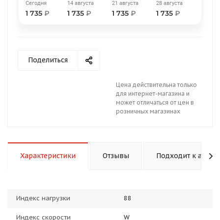
Сегодня
14 августа
21 августа
28 августа
1 735
₽
1 735
₽
1 735
₽
1 735
₽
Поделиться
раз в 2 недели
Цена действительна только
для интернет-магазина и
может отличаться от цен в
розничных магазинах
Характеристики
Отзывы
Подходит к авто
Индекс нагрузки
88
Индекс скорости
W