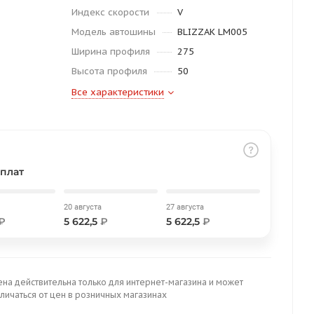
Индекс скорости
V
Модель автошины
BLIZZAK LM005
Ширина профиля
275
Высота профиля
50
Все характеристики
плат
20 августа
27 августа
₽
5 622,5
₽
5 622,5
₽
ена действительна только для интернет-магазина и может
личаться от цен в розничных магазинах