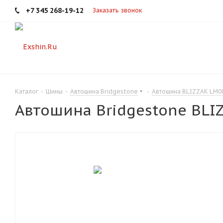
+7 345 268-19-12
Заказать звонок
Каталог
-
Шины
-
Автошина Bridgestone
-
Автошина BLIZZAK LM0
Автошина Bridgestone BLI