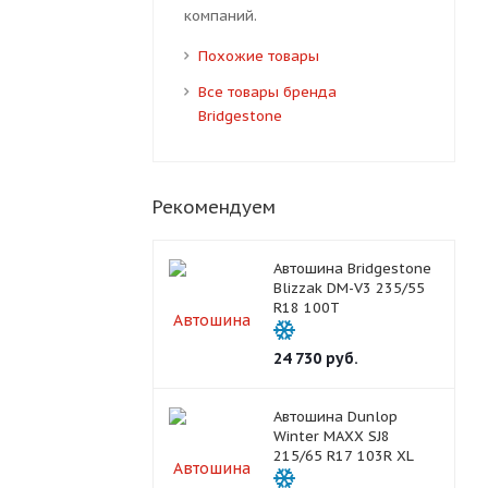
компаний.
Похожие товары
Все товары бренда
Bridgestone
Рекомендуем
Автошина Bridgestone
Blizzak DM-V3 235/55
R18 100T
24 730
руб.
Автошина Dunlop
Winter MAXX SJ8
215/65 R17 103R XL