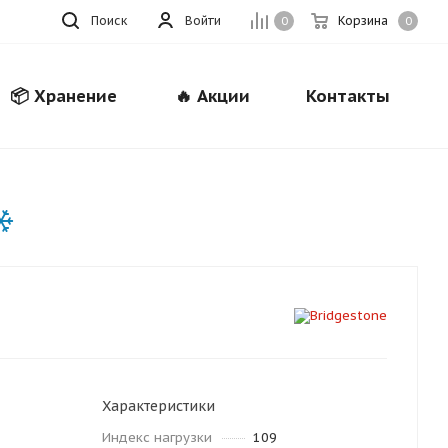
Поиск
Войти
Корзина
0
0
📦 Хранение
🔥 Акции
Контакты
Закрыть
Характеристики
Индекс нагрузки
109