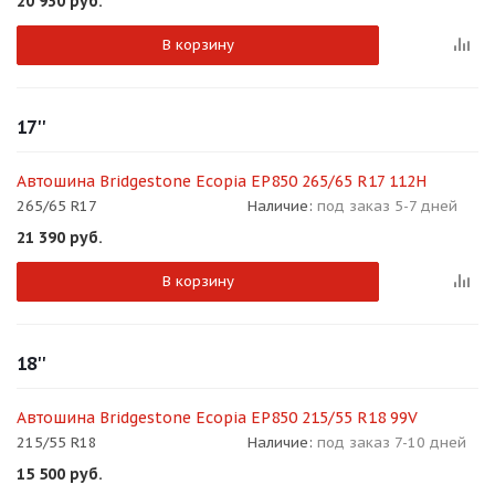
20 930
руб.
В корзину
17''
раз в 2 недели
Автошина Bridgestone Ecopia EP850 265/65 R17 112H
265/65 R17
Наличие:
под заказ 5-7 дней
21 390
руб.
В корзину
18''
Автошина Bridgestone Ecopia EP850 215/55 R18 99V
215/55 R18
Наличие:
под заказ 7-10 дней
15 500
руб.