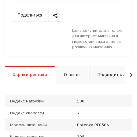
Поделиться
Цена действительна только
для интернет-магазина и
может отличаться от цен в
раз в 2 недели
розничных магазинах
Характеристики
Отзывы
Подходит к авто
Индекс нагрузки
100
Индекс скорости
Y
Модель автошины
Potenza RE050A
Ширина профиля
295