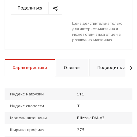
Поделиться
Цена действительна только
для интернет-магазина и
может отличаться от цен в
розничных магазинах
раз в 2 недели
Характеристики
Отзывы
Подходит к авто
Индекс нагрузки
111
Индекс скорости
T
Модель автошины
Blizzak DM-V2
Ширина профиля
275