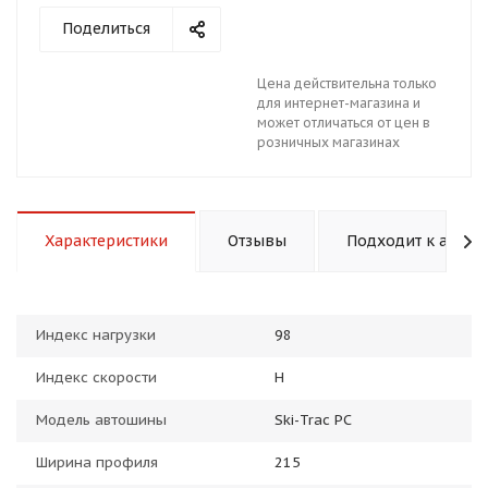
Поделиться
Цена действительна только
для интернет-магазина и
может отличаться от цен в
розничных магазинах
раз в 2 недели
Характеристики
Отзывы
Подходит к авто
Индекс нагрузки
98
Индекс скорости
H
Модель автошины
Ski-Trac PC
Ширина профиля
215