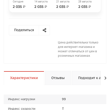
Сегодня
14 августа
21 августа
28 августа
2 035
₽
2 035
₽
2 035
₽
2 035
₽
Поделиться
раз в 2 недели
Цена действительна только
для интернет-магазина и
может отличаться от цен в
розничных магазинах
Характеристики
Отзывы
Подходит к авто
Индекс нагрузки
99
Индекс скорости
T