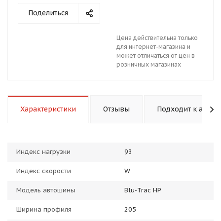
Поделиться
Цена действительна только
для интернет-магазина и
может отличаться от цен в
розничных магазинах
раз в 2 недели
Характеристики
Отзывы
Подходит к авто
Индекс нагрузки
93
Индекс скорости
W
Модель автошины
Blu-Trac HP
Ширина профиля
205