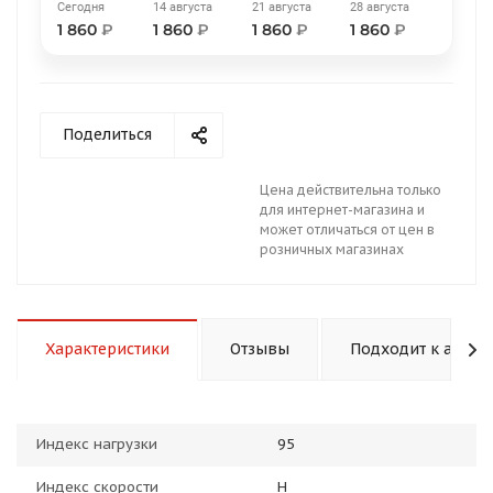
Сегодня
14 августа
21 августа
28 августа
1 860
₽
1 860
₽
1 860
₽
1 860
₽
Поделиться
раз в 2 недели
Цена действительна только
для интернет-магазина и
может отличаться от цен в
розничных магазинах
Характеристики
Отзывы
Подходит к авто
Индекс нагрузки
95
Индекс скорости
H