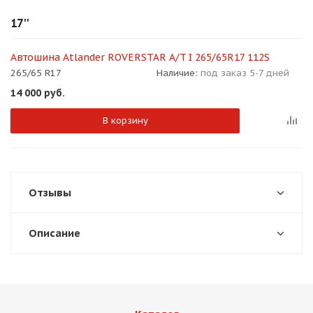
17''
Автошина Atlander ROVERSTAR A/T I 265/65R17 112S
265/65 R17
Наличие:
под заказ 5-7 дней
14 000
руб.
раз в 2 недели
В корзину
Отзывы
Описание