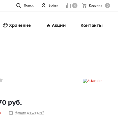
Поиск
Войти
Корзина
0
0
📦 Хранение
🔥 Акции
Контакты
Закрыть
70
руб.
з
Нашли дешевле?