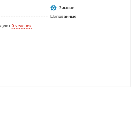
Зимние
Шипованные
ндуют
0 человек