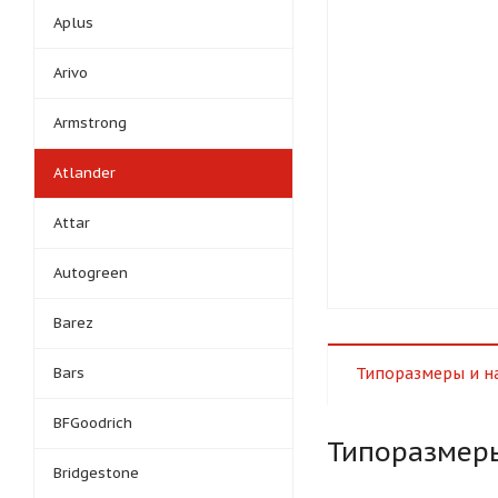
Aplus
Arivo
Armstrong
Atlander
Attar
Autogreen
Barez
Bars
Типоразмеры и н
BFGoodrich
Типоразмер
Bridgestone