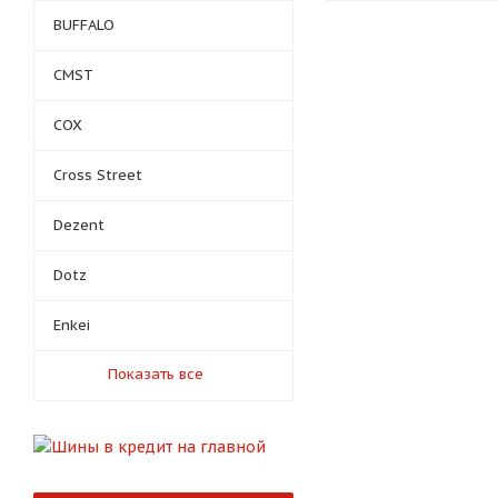
BUFFALO
CMST
COX
Cross Street
Dezent
Dotz
Enkei
Показать все