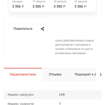
Сегодня
17 августа
24 августа
31 августа
3 355
₽
3 355
₽
3 355
₽
3 355
₽
Поделиться
раз в 2 недели
Цена действительна только
для интернет-магазина и
может отличаться от цен в
розничных магазинах
Характеристики
Отзывы
Подходит к авто
Индекс нагрузки
109
Индекс скорости
T