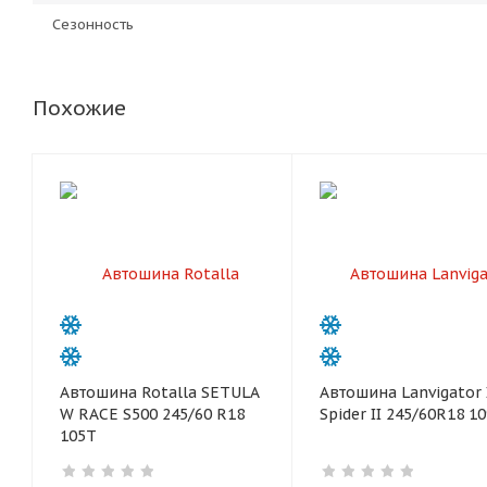
Сезонность
Похожие
Автошина Rotalla SETULA
Автошина Lanvigator 
W RACE S500 245/60 R18
Spider II 245/60R18 1
105T