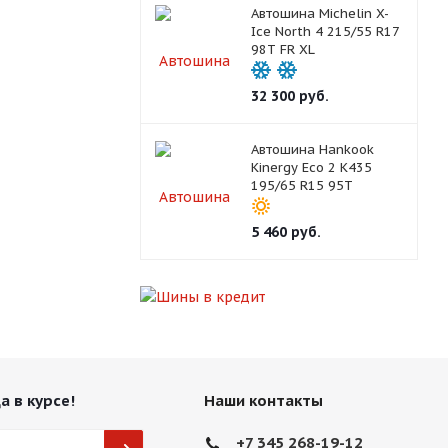
Автошина Michelin X-
Ice North 4 215/55 R17
98T FR XL
32 300
руб.
Автошина Hankook
Kinergy Eco 2 K435
195/65 R15 95T
5 460
руб.
а в курсе!
Наши контакты
+7 345 268-19-12