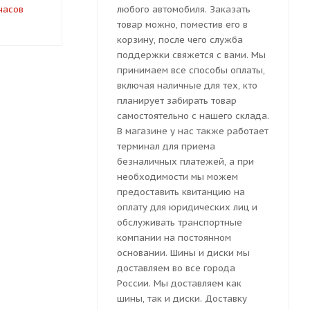
часов
под заказ 7-10 дней
под заказ 
любого автомобиля. Заказать
товар можно, поместив его в
корзину, после чего служба
поддержки свяжется с вами. Мы
принимаем все способы оплаты,
включая наличные для тех, кто
планирует забирать товар
самостоятельно с нашего склада.
В магазине у нас также работает
терминал для приема
безналичных платежей, а при
необходимости мы можем
предоставить квитанцию на
оплату для юридических лиц и
обслуживать транспортные
компании на постоянном
основании. Шины и диски мы
доставляем во все города
России. Мы доставляем как
шины, так и диски. Доставку