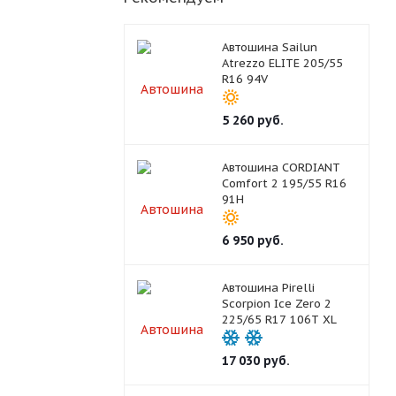
Автошина Sailun
Atrezzo ELITE 205/55
R16 94V
5 260
руб.
Автошина CORDIANT
Comfort 2 195/55 R16
91H
6 950
руб.
Автошина Pirelli
Scorpion Ice Zero 2
225/65 R17 106T XL
17 030
руб.