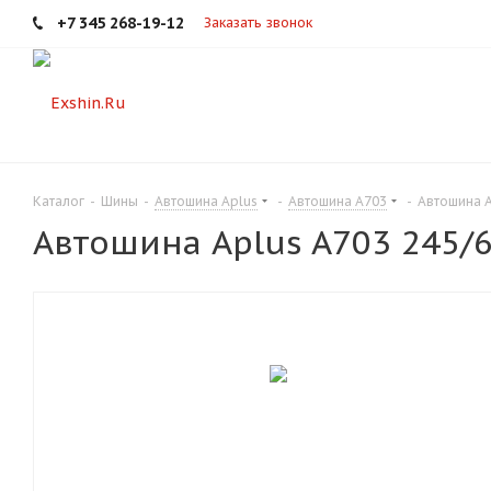
+7 345 268-19-12
Заказать звонок
Каталог
-
Шины
-
Автошина Aplus
-
Автошина A703
-
Автошина A
Автошина Aplus A703 245/6