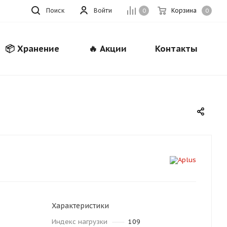
Поиск
Войти
Корзина
0
0
📦 Хранение
🔥 Акции
Контакты
Закрыть
Характеристики
Индекс нагрузки
109