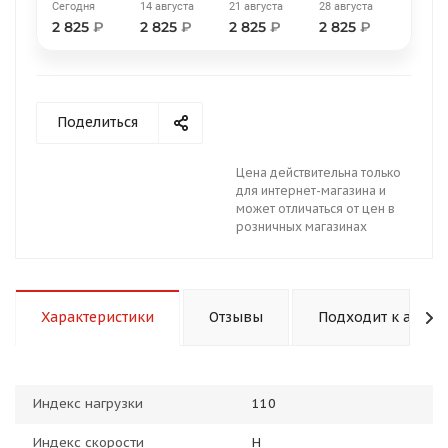
Сегодня
14 августа
21 августа
28 августа
2 825
₽
2 825
₽
2 825
₽
2 825
₽
Поделиться
раз в 2 недели
Цена действительна только
для интернет-магазина и
может отличаться от цен в
розничных магазинах
Характеристики
Отзывы
Подходит к авто
Индекс нагрузки
110
Индекс скорости
H