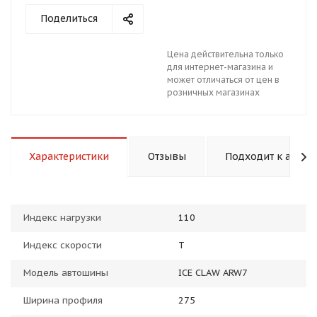
Поделиться
Цена действительна только
для интернет-магазина и
может отличаться от цен в
розничных магазинах
раз в 2 недели
Характеристики
Отзывы
Подходит к авто
Индекс нагрузки
110
Индекс скорости
T
Модель автошины
ICE CLAW ARW7
Ширина профиля
275