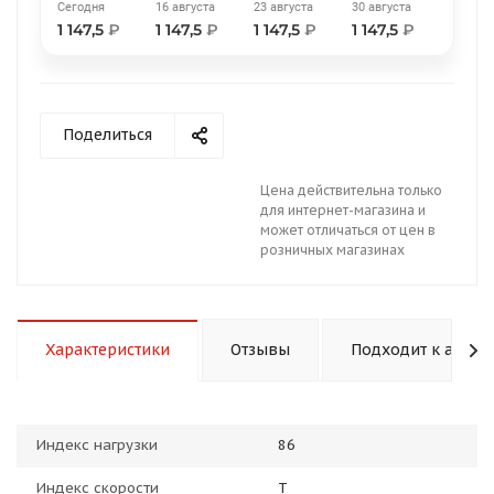
Сегодня
16 августа
23 августа
30 августа
1 147,5
₽
1 147,5
₽
1 147,5
₽
1 147,5
₽
Поделиться
раз в 2 недели
Цена действительна только
для интернет-магазина и
может отличаться от цен в
розничных магазинах
Характеристики
Отзывы
Подходит к авто
Индекс нагрузки
86
Индекс скорости
T