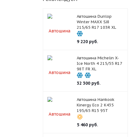
Автошина Dunlop
Winter MAXX SJ8
215/65 R17 103R XL
9 220
руб.
Автошина Michelin X-
Ice North 4 215/55 R17
98T FR XL
32 300
руб.
Автошина Hankook
Kinergy Eco 2 K435
195/65 R15 95T
5 460
руб.