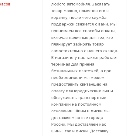
часов
под заказ за 6 часов
под заказ 
любого автомобиля. Заказать
товар можно, поместив его в
корзину, после чего служба
поддержки свяжется с вами. Мы
принимаем все способы оплаты,
включая наличные для тех, кто
планирует забирать товар
самостоятельно с нашего склада.
В магазине у нас также работает
терминал для приема
безналичных платежей, а при
необходимости мы можем
предоставить квитанцию на
оплату для юридических лиц и
обслуживать транспортные
компании на постоянном
основании. Шины и диски мы
доставляем во все города
России. Мы доставляем как
шины, так и диски. Доставку