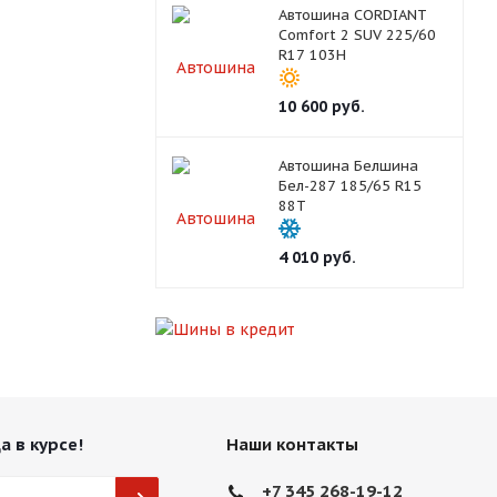
Автошина CORDIANT
Comfort 2 SUV 225/60
R17 103H
10 600
руб.
Автошина Белшина
Бел-287 185/65 R15
88T
4 010
руб.
а в курсе!
Наши контакты
+7 345 268-19-12