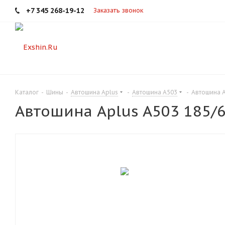
+7 345 268-19-12
Заказать звонок
Каталог
-
Шины
-
Автошина Aplus
-
Автошина A503
-
Автошина A
Автошина Aplus A503 185/6