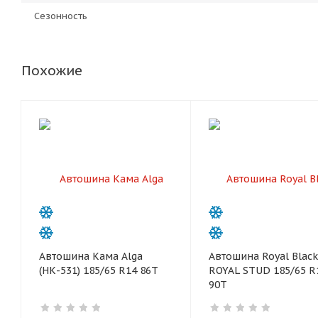
Сезонность
Похожие
Автошина Кама Alga
Автошина Royal Black
(НК-531) 185/65 R14 86T
ROYAL STUD 185/65 R
90T