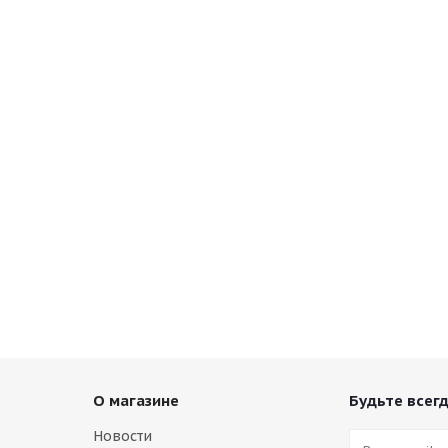
О магазине
Будьте всегд
Новости