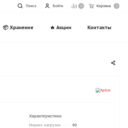
Поиск
Войти
Корзина
0
0
📦 Хранение
🔥 Акции
Контакты
Закрыть
Характеристики
Индекс нагрузки
90