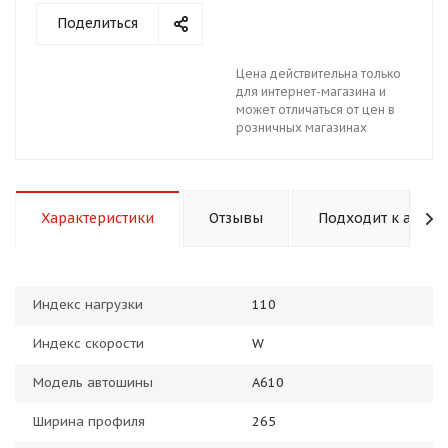
Поделиться
Цена действительна только
для интернет-магазина и
может отличаться от цен в
розничных магазинах
раз в 2 недели
Характеристики
Отзывы
Подходит к авто
Индекс нагрузки
110
Индекс скорости
W
Модель автошины
A610
Ширина профиля
265