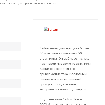
личаться от цен в розничных магазинах
Sailun ежегодно продает более
30 млн. шин в более чем 50
стран мира. Он выбирает только
партнеров мирового уровня. Рост
Sailun объясняется его
приверженностью к основным
ценностям – качественный
продукт, обслуживание,
которому вы можете доверять.
Год основания Sailun Tire –
2002-й, находится в развитом