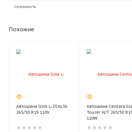
Сезонность
Похожие
Автошина Ilink L-ZEAL56
Автошина Centara Gr
265/50 R19 110V
Tourer H/T 265/50 R1
110W