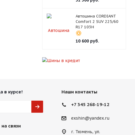
32 300
руб.
Автошина CORDIANT
Comfort 2 SUV 225/60
R17 103H
10 600
руб.
а в курсе!
Наши контакты
+7 345 268-19-12
exshin@yandex.ru
 на связи
г. Тюмень, ул.