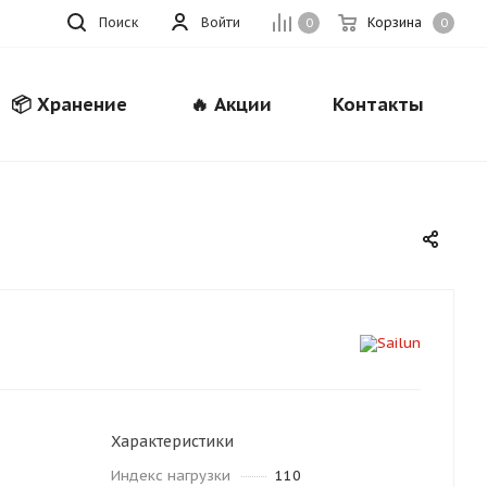
Поиск
Войти
Корзина
0
0
📦 Хранение
🔥 Акции
Контакты
Закрыть
Характеристики
Индекс нагрузки
110