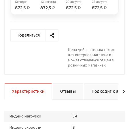
Сегодня
13 августа
20 августа
27 августа
872,5
₽
872,5
₽
872,5
₽
872,5
₽
Поделиться
раз в 2 недели
Цена действительна только
для интернет-магазина и
может отличаться от цен в
розничных магазинах
Характеристики
Отзывы
Подходит к авто
Индекс нагрузки
84
Индекс скорости
S