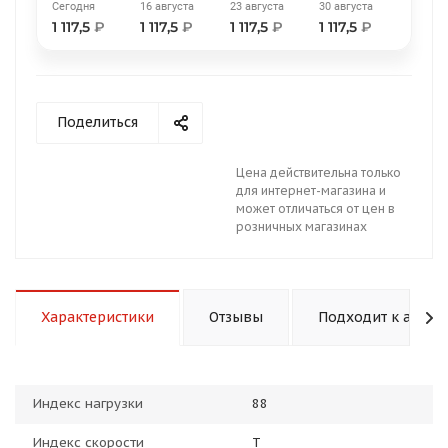
Сегодня
16 августа
23 августа
30 августа
1 117,5
₽
1 117,5
₽
1 117,5
₽
1 117,5
₽
Поделиться
раз в 2 недели
Цена действительна только
для интернет-магазина и
может отличаться от цен в
розничных магазинах
Характеристики
Отзывы
Подходит к авто
Индекс нагрузки
88
Индекс скорости
T