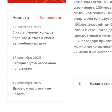
команды Formula 1 и
усилителем, 100-ми
самой компанией IXO
Новости
Все новости
смартфона или друго
22 сентября 2025
Pirelli P Zero Sound
С наступлением холодов
присвоенный в чемпи
пора задуматься о смене
«Благодаря привлека
автомобильных шин.
можно легко помести
22 июня в Ле-Кастелле
17 сентября 2025
Сегодня с утра небольшое
пополнение
17 сентября 2025
Назад к спи
Друзья, у нас отличные
новости!