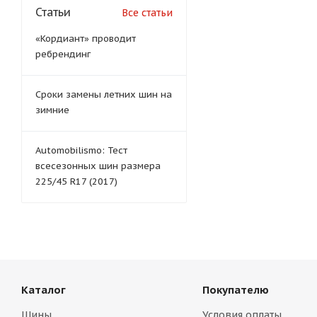
Статьи
Все статьи
«Кордиант» проводит
ребрендинг
Сроки замены летних шин на
зимние
Automobilismo: Тест
всесезонных шин размера
225/45 R17 (2017)
Каталог
Покупателю
Шины
Условия оплаты