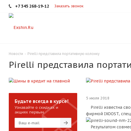
+7 345 268-19-12
Заказать звонок
Новости
-
Pirelli представила портативную колонку
Pirelli представила порта
5 июля 2018
Будьте всегда в курсе!
Pirelli известна св
Узнавайте о скидках и
акциях первым
фирмой IXOOST, спец
Результатом совмест