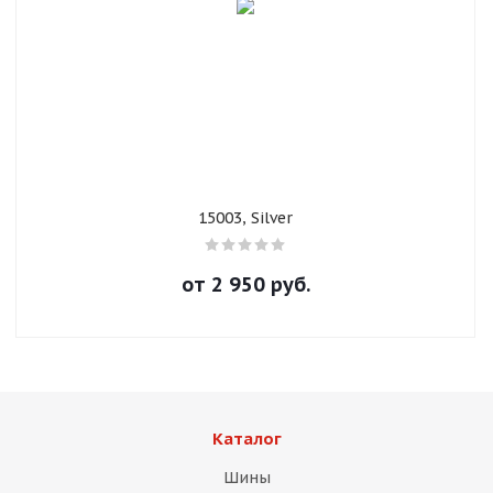
раз в 2 недели
15003, Silver
от
2 950
руб.
Каталог
Шины