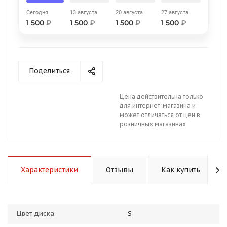
Сегодня
13 августа
20 августа
27 августа
1 500
₽
1 500
₽
1 500
₽
1 500
₽
Поделиться
раз в 2 недели
Цена действительна только
для интернет-магазина и
может отличаться от цен в
розничных магазинах
Характеристики
Отзывы
Как купить
Цвет диска
S