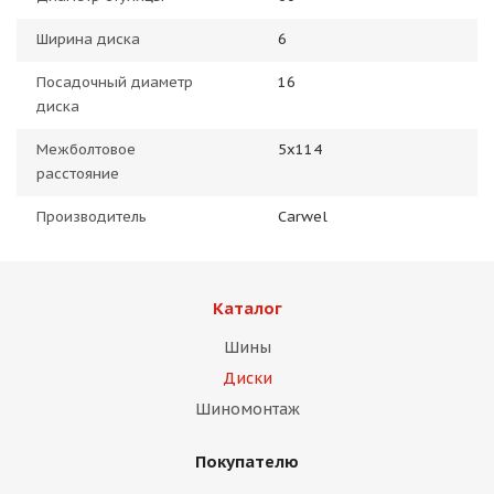
Ширина диска
6
Посадочный диаметр
16
диска
Межболтовое
5x114
расстояние
Производитель
Carwel
Каталог
Шины
Диски
Шиномонтаж
Покупателю