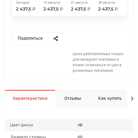
Сегодня
14 августа
21 августа
28 августа
2 437,5
₽
2 437,5
₽
2 437,5
₽
2 437,5
₽
Поделиться
раз в 2 недели
Цена действительна только
для интернет-магазина и
может отличаться от цен в
розничных магазинах
Характеристики
Отзывы
Как купить
Цвет диска
AB
Диаметр ступицы
60