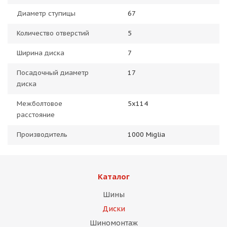
Диаметр ступицы
67
Количество отверстий
5
Ширина диска
7
Посадочный диаметр
17
диска
Межболтовое
5x114
расстояние
Производитель
1000 Miglia
Каталог
Шины
Диски
Шиномонтаж