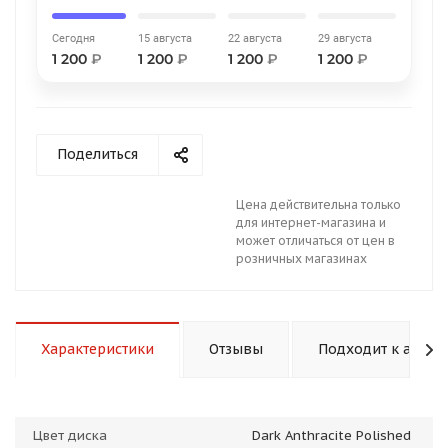
Сегодня
15 августа
22 августа
29 августа
1 200
₽
1 200
₽
1 200
₽
1 200
₽
раз в 2 недели
Поделиться
Цена действительна только
для интернет-магазина и
может отличаться от цен в
розничных магазинах
Характеристики
Отзывы
Подходит к авто
Цвет диска
Dark Anthracite Polished