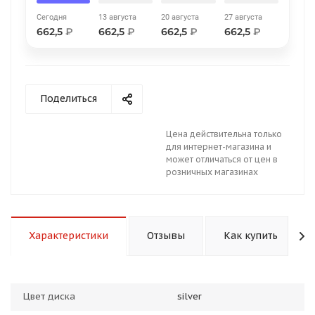
Сегодня
13 августа
20 августа
27 августа
662,5
₽
662,5
₽
662,5
₽
662,5
₽
Поделиться
раз в 2 недели
Цена действительна только
для интернет-магазина и
может отличаться от цен в
розничных магазинах
Характеристики
Отзывы
Как купить
Цвет диска
silver