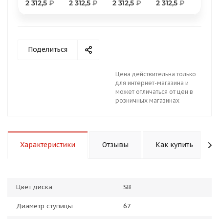
2 312,5
₽
2 312,5
₽
2 312,5
₽
2 312,5
₽
Поделиться
раз в 2 недели
Цена действительна только
для интернет-магазина и
может отличаться от цен в
розничных магазинах
Характеристики
Отзывы
Как купить
Цвет диска
SB
Диаметр ступицы
67