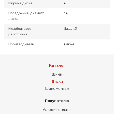
Ширина диска
6
Посадочный диаметр
16
диска
Межболтовое
5x114.3
расстояние
Производитель
Carwel
Каталог
Шины
Диски
Шиномонтаж
Покупателю
Условия оплаты