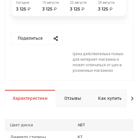
Сегодня
15 августа
22 августа
29 августа
3 125
₽
3 125
₽
3 125
₽
3 125
₽
Поделиться
раз в 2 недели
Цена действительна только
для интернет-магазина и
может отличаться от цен в
розничных магазинах
Характеристики
Отзывы
Как купить
Цвет диска
ABT
Диаметр ступицы
67