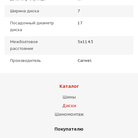
Ширина диска
7
Посадочный диаметр
17
диска
Межболтовое
5x114.3
расстояние
Производитель
Carwel
Каталог
Шины
Диски
Шиномонтаж
Покупателю