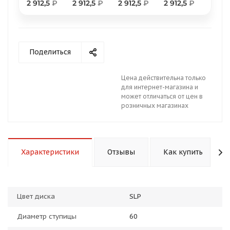
2 912,5
₽
2 912,5
₽
2 912,5
₽
2 912,5
₽
Поделиться
раз в 2 недели
Цена действительна только
для интернет-магазина и
может отличаться от цен в
розничных магазинах
Характеристики
Отзывы
Как купить
Цвет диска
SLP
Диаметр ступицы
60